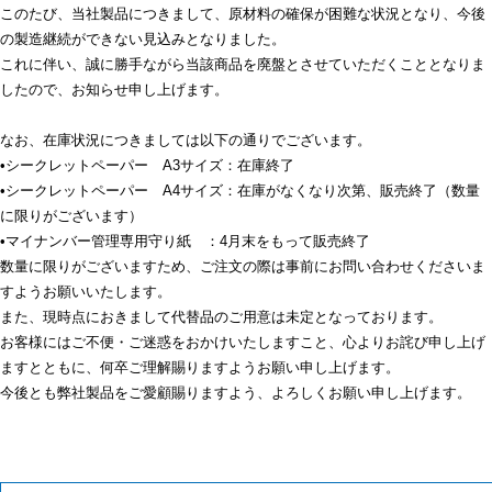
このたび、当社製品につきまして、原材料の確保が困難な状況となり、今後
の製造継続ができない見込みとなりました。
これに伴い、誠に勝手ながら当該商品を廃盤とさせていただくこととなりま
したので、お知らせ申し上げます。
なお、在庫状況につきましては以下の通りでございます。
•シークレットペーパー A3サイズ：在庫終了
•シークレットペーパー A4サイズ：在庫がなくなり次第、販売終了（数量
に限りがございます）
•マイナンバー管理専用守り紙 ：4月末をもって販売終了
数量に限りがございますため、ご注文の際は事前にお問い合わせくださいま
すようお願いいたします。
また、現時点におきまして代替品のご用意は未定となっております。
お客様にはご不便・ご迷惑をおかけいたしますこと、心よりお詫び申し上げ
ますとともに、何卒ご理解賜りますようお願い申し上げます。
今後とも弊社製品をご愛顧賜りますよう、よろしくお願い申し上げます。