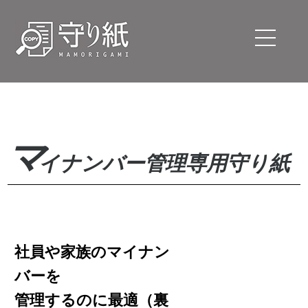
マ
イナンバー管理専用守り紙
社員や家族のマイナン
バーを
管理するのに最適（裏