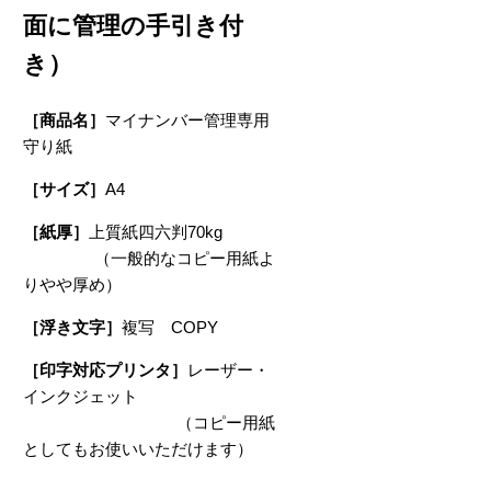
面に管理の手引き付
き）
［商品名］
マイナンバー管理専用
守り紙
［サイズ］
A4
［紙厚］
上質紙四六判70kg
（一般的なコピー用紙よ
りやや厚め）
［浮き文字］
複写 COPY
［印字対応プリンタ］
レーザー・
インクジェット
（コピー用紙
としてもお使いいただけます）